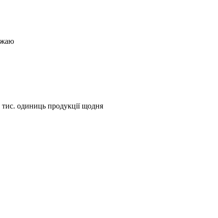
ожаю
 тис. одиниць продукції щодня