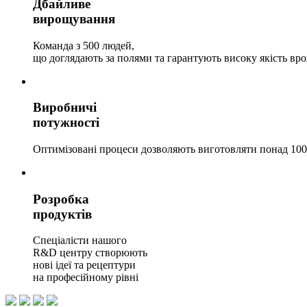
Дбайливе
вирощування
Команда з 500 людей,
що доглядають за полями та гарантують високу якість вр
Виробничі
потужності
Оптимізовані процеси дозволяють виготовляти понад 100
Розробка
продуктів
Спеціалісти нашого
R&D центру створюють
нові ідеї та рецептури
на професійному рівні