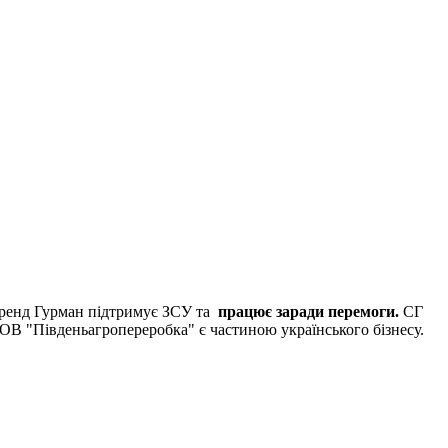
ренд Гурман підтримує ЗСУ та
працює заради перемоги.
СГ
ОВ "Південьагропереробка" є частиною українського бізнесу.