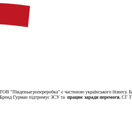
ТОВ "Південьагропереробка" є частиною українського бізнесу.
Б
Бренд Гурман підтримує ЗСУ та
працює заради перемоги.
СГ Т