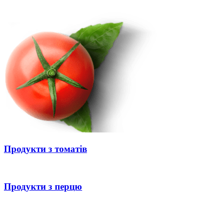
Продукти з томатів
Продукти з перцю