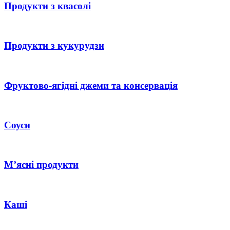
Продукти з квасолі
Продукти з кукурудзи
Фруктово-ягідні джеми та консервація
Соуси
М’ясні продукти
Каші