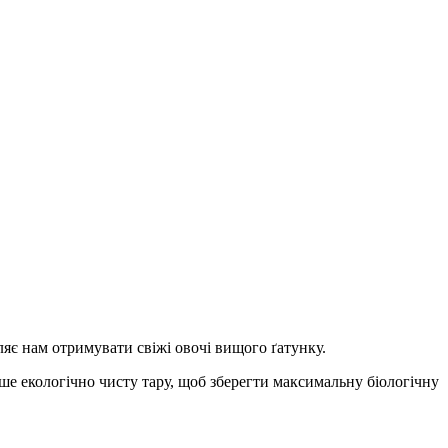
яє нам отримувати свіжі овочі вищого ґатунку.
е екологічно чисту тару, щоб зберегти максимальну біологічну