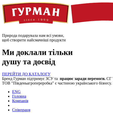
Природа подарувала нам всі умови,
щоб створити найсмачніші продукти
Ми доклали тільки
душу та досвід
ПЕРЕЙТИ ДО КАТАЛОГУ
Бренд Гурман підтримує ЗСУ та
працює заради перемоги.
СГ 
ТОВ "Південьагропереробка" є частиною українського бізнесу.
ENG
Головна
Компанія
Співпраця